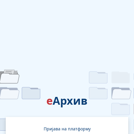
е
Архив
Пријава на платформу